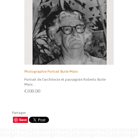
Photographie Portrait Burle-Marx
Portrait de l'architecte et paysagiste Roberto Burle-
Marx...
€100.00
Partager
Save