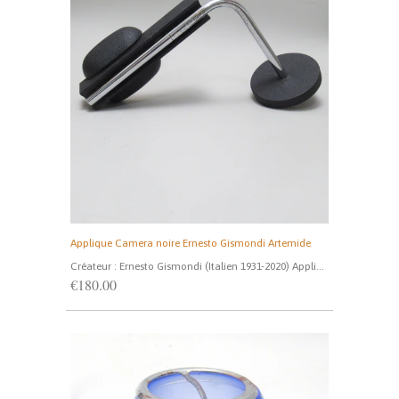
Applique Camera noire Ernesto Gismondi Artemide
Créateur : Ernesto Gismondi (Italien 1931-2020) Appli...
€180.00