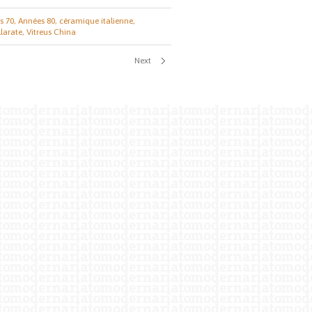
s 70,
Années 80,
céramique italienne,
larate,
Vitreus China
Next