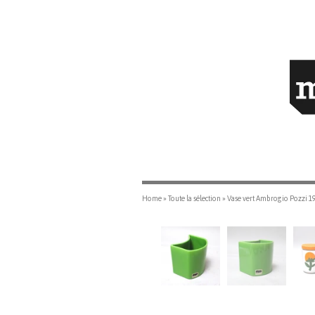
Home
»
Toute la sélection
»
Vase vert Ambrogio Pozzi 1