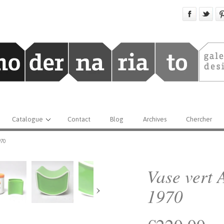
Catalogue
Contact
Blog
Archives
Chercher
970
Vase vert 
›
1970