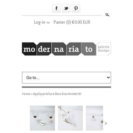
Search
Log-in
Panier
(0) €0.00 EUR
Home
»
Applique Arlus à deux bras Années 50
›