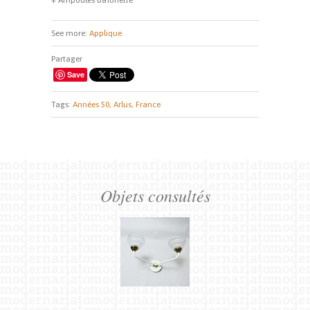
+ Ampoules baïonette
See more:
Applique
Partager
Save
Tags:
Années 50,
Arlus,
France
Objets consultés