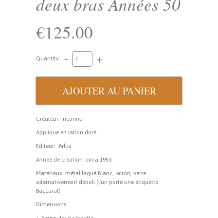
deux bras Années 50
€125.00
-
+
Quantity:
Créateur: inconnu
Applique en laiton doré
Editeur: Arlus
Année de création: circa 1950
Matériaux: métal laqué blanc, laiton, verre
alternativement dépoli (l'un porte une étiquette
Baccarat)
Dimensions: