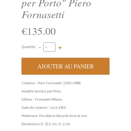
per Porto" Piero
Fornasetti
€135.00
-
+
Quantity:
Créateur : Piero Fornasetti
(1913-1988)
Assiette Servizio per Porto
Editeur : Fornasetti Milano
Date de création : circa 1950
Matériaux: Porcelaine décorée doré et noir
Dimensions D: 23,5 cm, H: 2 cm