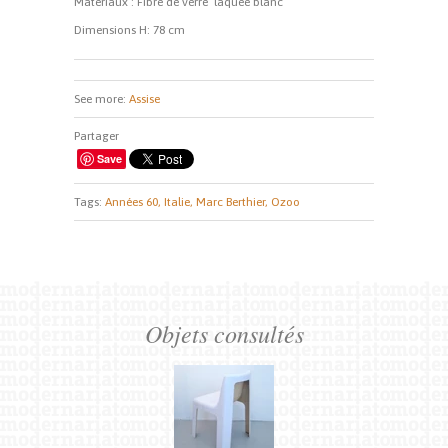
Matériaux : Fibre de verre laquée blanc
Dimensions H: 78 cm
See more:
Assise
Partager
Save
Tags:
Années 60,
Italie,
Marc Berthier,
Ozoo
Objets consultés