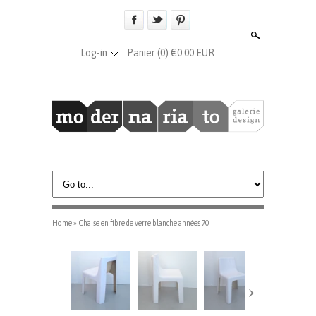
Search
Log-in
Panier
(0) €0.00 EUR
Home
»
Chaise en fibre de verre blanche années 70
›