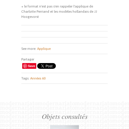
+ le format n'est pas s'en rappeler l'applique de
Charlotte Perriand et les modèles hollandais de JJ
Hoogevorst
See more:
Applique
Partager
Save
Tags:
Années 60
Objets consultés