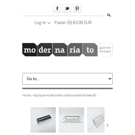
Search
Log-in
Panier
(0) €0.00 EUR
Home
»
Applique moderniste à volet pivotant Années 60
›