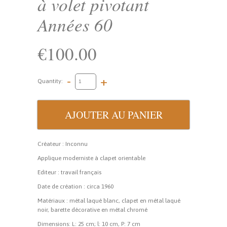
à volet pivotant
Années 60
€100.00
-
+
Quantity:
Créateur : Inconnu
Applique moderniste à clapet orientable
Editeur : travail français
Date de création : circa 1960
Matériaux : métal laqué blanc, clapet en métal laqué
noir, barette décorative en métal chromé
Dimensions: L: 25 cm; l: 10 cm, P: 7 cm