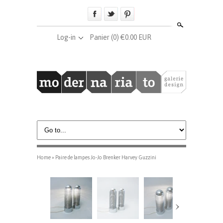
Search
Log-in
Panier
(0) €0.00 EUR
Home
»
Paire de lampes Jo-Jo Brenker Harvey Guzzini
›