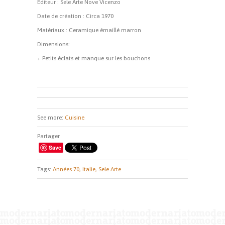
Editeur : Sele Arte Nove Vicenzo
Date de création : Circa 1970
Matériaux : Ceramique émaillé marron
Dimensions:
+ Petits éclats et manque sur les bouchons
See more:
Cuisine
Partager
Save
Tags:
Années 70,
Italie,
Sele Arte