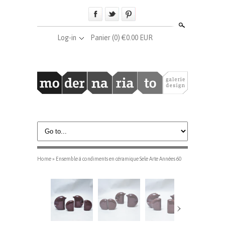
Search
Log-in
Panier
(0) €0.00 EUR
Home
»
Ensemble à condiments en céramique Sele Arte Années 60
›