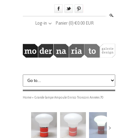
Search
Log-in
Panier
(0) €0.00 EUR
Home
»
Grande lampe Ampoule Enrico Tronconi Années 70
›