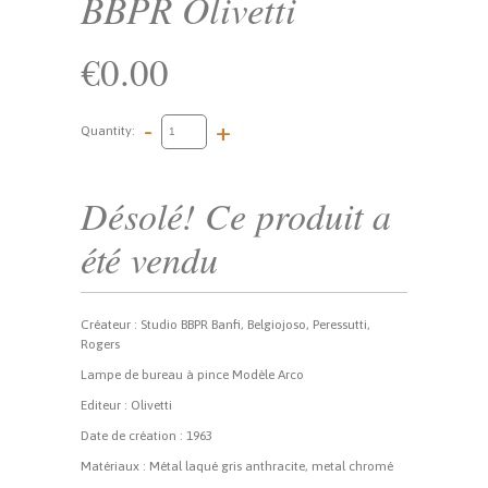
BBPR Olivetti
€0.00
-
+
Quantity:
Désolé! Ce produit a
été vendu
Créateur : Studio BBPR Banfi, Belgiojoso, Peressutti,
Rogers
Lampe de bureau à pince Modèle Arco
Editeur : Olivetti
Date de création : 1963
Matériaux : Métal laqué gris anthracite, metal chromé