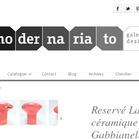
Catalogue
Contact
Blog
Archives
Chercher
i
Reservé L
›
céramique
Gabbianel