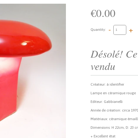
€0.00
-
+
Quantity:
Désolé! Ce 
vendu
Créateur: à identifier
Lampe en céramique rouge
Editeur: Gabbianelli
Année de création: circa 197
Matériaux: céramique émaill
Dimensions: H 22cm, D: 23 
+ Excellent état