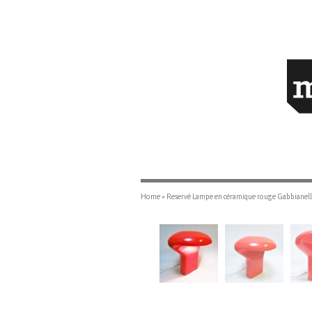
Home
»
Reservé Lampe en céramique rouge Gabbianell