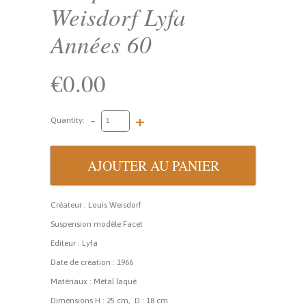
Weisdorf Lyfa
Années 60
€0.00
-
+
Quantity:
Créateur : Louis Weisdorf
Suspension modèle Facet
Editeur : Lyfa
Date de création : 1966
Matériaux : Métal laqué
Dimensions H : 25 cm, D : 18 cm