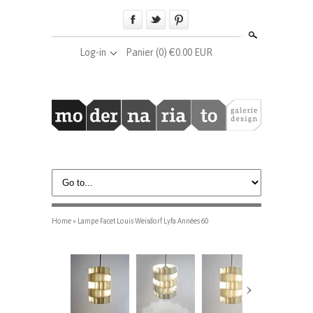
Search
Log-in
Panier
(0) €0.00 EUR
Home
»
Lampe Facet Louis Weisdorf Lyfa Années 60
›