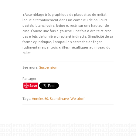
+Assemblage très graphique de plaquettes de métal
laqué alternativement dans un camaïeu de couleurs
pastels, blanc ivoire, beige et rosé, sur une hauteur de
cinq s’ouvre une fois à gauche, une fois à droite et crée
des effets de lumière directe et indirecte. Simplicité de sa
forme cylindrique, l’ampoule s’accroche de façon
rudimentaire par trois griffes métalliques au niveau du
culot.
See more:
Suspension
Partager
Save
Tags:
Années 60,
Scandinave,
Weisdorf