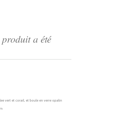
produit a été
e vert et corail, et boule en verre opalin
cm