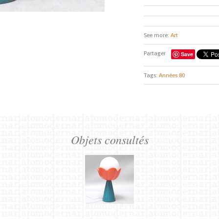
See more:
Art
Partager
Save
Tags:
Années 80
Objets consultés