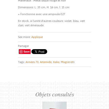
Matériaux : Métal laqué rouge et noir
Dimensions: L: 35 cm, H: 16 cm, l: 15 cm
+ Fonctionne avec une ampoule E27
En stock, à l'unité d'autres couleurs: violet, bleu, vert
clair, vert émeraude.
See more:
Applique
Partager
Save
Tags:
Années 70,
Artemide,
Italie,
Magistretti
Objets consultés