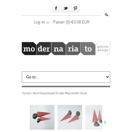
Search
Log-in
Panier
(0) €0.00 EUR
Home
»
Paire d'appliques Ronda Magistretti Oluce
›