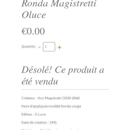
Ronda Magistretti
Oluce
€0.00
-
+
Quantity:
Désolé! Ce produit a
été vendu
Créateur : Vico Magistretti (1920-2006)
Paire d'appliques modèle Ronda rouge
Editeur : O Luce
Date de création : 1991