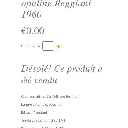
opaline Reggiani
1960
€0.00
-
+
Quantity:
Désolé! Ce produit a
été vendu
Createur: attribué à Goffredo Reggiani
Lampe chrome et opaline
Editeur: Reggiani
Année de création: circa 1965