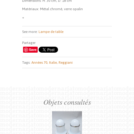
Dimensions: H: 30 cm, D: 18 cm
Matériaux: Métal chromé, verre opalin
+
See more:
Lampe de table
Partager
Save
Tags:
Années 70,
Italie,
Reggiani
Objets consultés