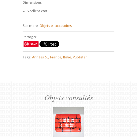
Dimensions
:
+ Excellent état.
See more:
Objets et accesoires
Partager
Save
Tags:
Années 60,
France,
Italie,
Publistar
Objets consultés