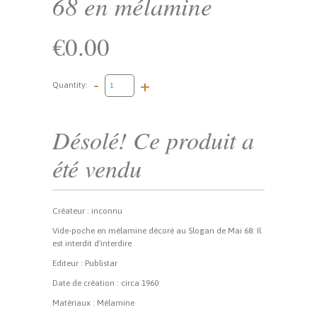
68 en mélamine
€0.00
-
+
Quantity:
Désolé! Ce produit a
été vendu
Créateur : inconnu
Vide-poche en mélamine décoré au Slogan de Mai 68: Il
est interdit d'interdire
Editeur : Publistar
Date de création : circa 1960
Matériaux : Mélamine