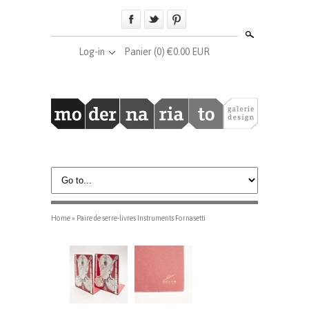
Search
Log-in
Panier
(0) €0.00 EUR
Home
»
Paire de serre-livres Instruments Fornasetti