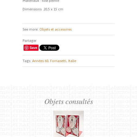
Matériaux : tole peinte
Dimensions
20,5 x 15 cm
See more:
Objets et accesoires
Partager
Save
Tags:
Années 60,
Fornasetti,
Italie
Objets consultés