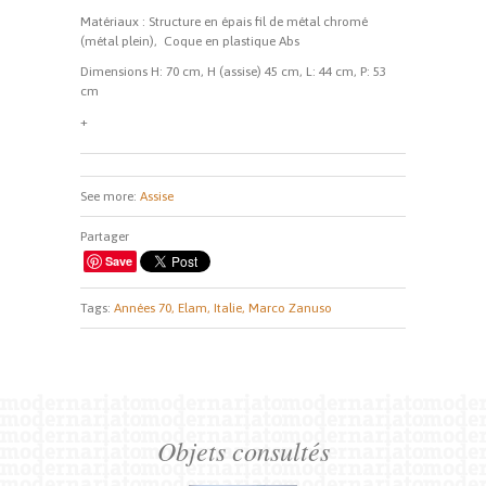
Matériaux : Structure en épais fil de métal chromé
(métal plein), Coque en plastique Abs
Dimensions H: 70 cm, H (assise) 45 cm, L: 44 cm, P: 53
cm
+
See more:
Assise
Partager
Save
Tags:
Années 70,
Elam,
Italie,
Marco Zanuso
Objets consultés