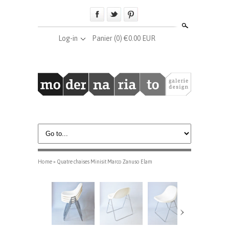
Search
Log-in
Panier
(0) €0.00 EUR
Home
»
Quatre chaises Minisit Marco Zanuso Elam
›