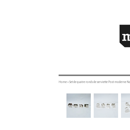
Home
»
Set de quatre ronds de serviette Post-moderne N