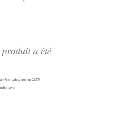
produit a été
r (Française, née en 1957)
indre rayé