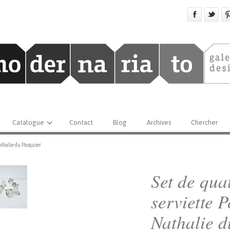
Catalogue
Contact
Blog
Archives
Chercher
athalie du Pasquier
Set de qua
serviette 
Nathalie d