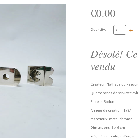
€0.00
-
+
Quantity:
Désolé! Ce 
vendu
Createur: Nathalie du Pasquie
Quatre ronds de serviette cyl
Editeur: Bodum
Années de création: 1987
Matériaux: métal chromé
Dimensions: 8 x 6 cm
+ Signé, emboitage d'origine