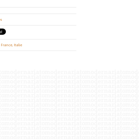
es
France,
Italie