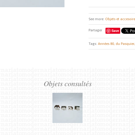
See more:
Objets et accesoir
Partager
Save
Tags:
Années 80,
du Pasquier,
Objets consultés