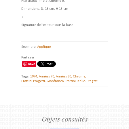
Matériaux : métal chromé et
Dimensions: D: 13 cm, H 13 cm
+
Signature de l'éditeur sous la base
See more:
Applique
Partager
Save
Tags:
1974,
Années 70,
Années 80,
Chrome,
Frattini Progetti,
Gianfranco Frattini,
Italie,
Progetti
Objets consultés